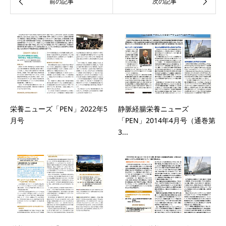
栄養ニューズ「PEN」2022年5
静脈経腸栄養ニューズ
月号
「PEN」2014年4月号（通巻第
3...