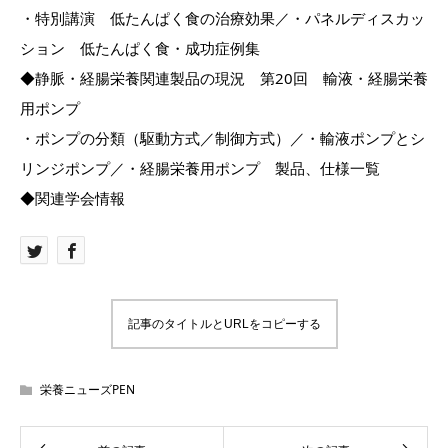
・特別講演 低たんぱく食の治療効果／・パネルディスカッ
ション 低たんぱく食・成功症例集
◆静脈・経腸栄養関連製品の現況 第20回 輸液・経腸栄養
用ポンプ
・ポンプの分類（駆動方式／制御方式）／・輸液ポンプとシ
リンジポンプ／・経腸栄養用ポンプ 製品、仕様一覧
◆関連学会情報
記事のタイトルとURLをコピーする
栄養ニューズPEN