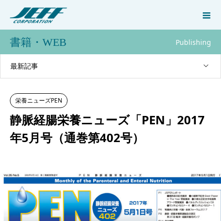
書籍・WEB
Publishing
最新記事
栄養ニューズPEN
静脈経腸栄養ニューズ「PEN」2017
年5月号（通巻第402号）