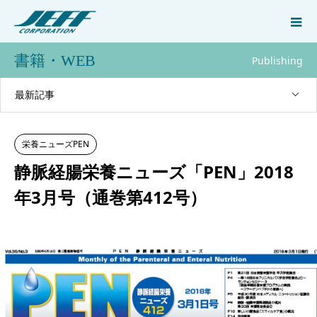
書籍・WEB
Publishing
最新記事
栄養ニューズPEN
静脈経腸栄養ニューズ「PEN」2018
年3月号（通巻第412号）