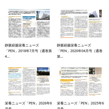
静脈経腸栄養ニューズ
静脈経腸栄養ニューズ
「PEN」2018年7月号（通巻第
「PEN」2020年04月号（通巻
4...
第...
栄養ニューズ「PEN」2026年6
栄養ニューズ「PEN」2025年6
月号
月号