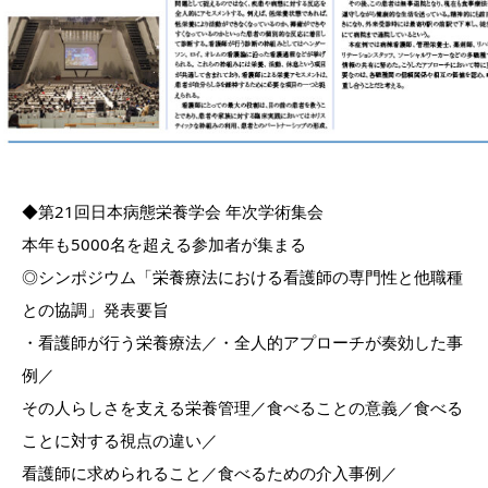
◆第21回日本病態栄養学会 年次学術集会
本年も5000名を超える参加者が集まる
◎シンポジウム「栄養療法における看護師の専門性と他職種
との協調」発表要旨
・看護師が行う栄養療法／・全人的アプローチが奏効した事
例／
その人らしさを支える栄養管理／食べることの意義／食べる
ことに対する視点の違い／
看護師に求められること／食べるための介入事例／