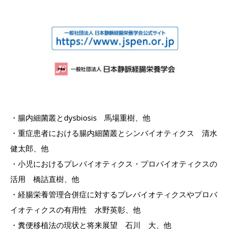
・腸内細菌叢とdysbiosis 馬場重樹、他
・重症患者における腸内細菌叢とシンバイオティクス 清水
健太郎、他
・小児におけるプレバイオティクス・プロバイオティクスの
活用 橋詰直樹、他
・経腸栄養管理合併症に対するプレバイオティクスやプロバ
イオティクスの有用性 水野英彰、他
・糞便移植法の現状と将来展望 石川 大、他