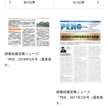
静脈経腸栄養ニューズ
「PEN」2018年9月号（通巻第
4...
静脈経腸栄養ニューズ
「PEN」2011年2月号（通巻第
3...