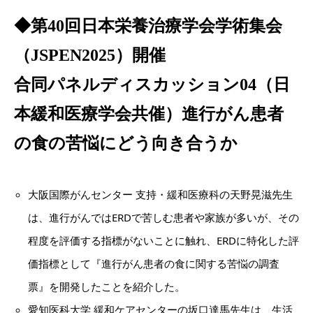
◆第40回日本栄養治療学会学術集会
（JSPEN2025）開催
合同パネルディスカッション04（日
本緩和医療学会共催）進行がん患者
の食の苦悩にどう向き合うか
大阪国際がんセンター 支持・緩和医療科の天野晃滋先生
は、進行がんではERDで苦しむ患者や家族が多いが、その
程度を評価する指標がないことに触れ、ERDに特化した評
価指標として『進行がん患者の食に関する苦悩の調査
票』を開発したことを紹介した。
愛知医科大学 緩和ケアセンターの坂口達馬先生は、生活