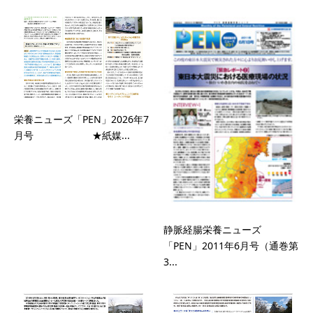
栄養ニューズ「PEN」2026年7
月号 ★紙媒...
静脈経腸栄養ニューズ
「PEN」2011年6月号（通巻第
3...