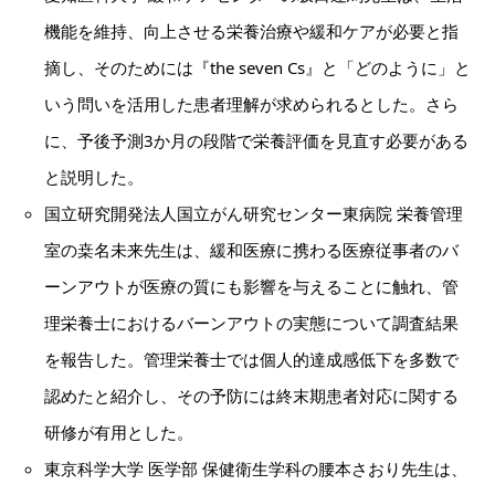
機能を維持、向上させる栄養治療や緩和ケアが必要と指
摘し、そのためには『the seven Cs』と「どのように」と
いう問いを活用した患者理解が求められるとした。さら
に、予後予測3か月の段階で栄養評価を見直す必要がある
と説明した。
国立研究開発法人国立がん研究センター東病院 栄養管理
室の桒名未来先生は、緩和医療に携わる医療従事者のバ
ーンアウトが医療の質にも影響を与えることに触れ、管
理栄養士におけるバーンアウトの実態について調査結果
を報告した。管理栄養士では個人的達成感低下を多数で
認めたと紹介し、その予防には終末期患者対応に関する
研修が有用とした。
東京科学大学 医学部 保健衛生学科の腰本さおり先生は、