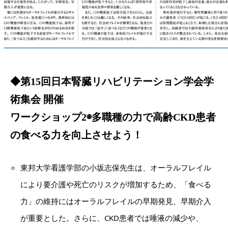
◆
第15回日本腎臓リハビリテーション学会学
術集会 開催
ワークショップ2◉多職種の力で高齢CKD患者
の食べる力を向上させよう！
東邦大学看護学部の小坂志保先生は、オーラルフレイル
により要介護や死亡のリスクが増加するため、「食べる
力」の維持にはオーラルフレイルの早期発見、早期介入
が重要とした。さらに、CKD患者では唾液の減少や、