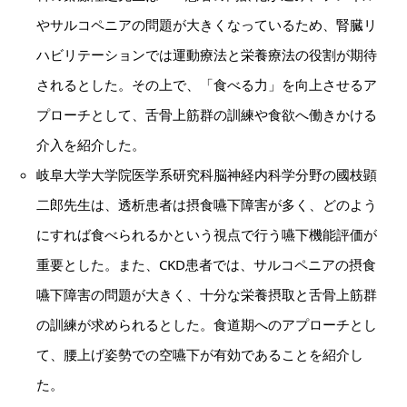
やサルコペニアの問題が大きくなっているため、腎臓リ
ハビリテーションでは運動療法と栄養療法の役割が期待
されるとした。その上で、「食べる力」を向上させるア
プローチとして、舌骨上筋群の訓練や食欲へ働きかける
介入を紹介した。
岐阜大学大学院医学系研究科脳神経内科学分野の國枝顕
二郎先生は、透析患者は摂食嚥下障害が多く、どのよう
にすれば食べられるかという視点で行う嚥下機能評価が
重要とした。また、CKD患者では、サルコペニアの摂食
嚥下障害の問題が大きく、十分な栄養摂取と舌骨上筋群
の訓練が求められるとした。食道期へのアプローチとし
て、腰上げ姿勢での空嚥下が有効であることを紹介し
た。