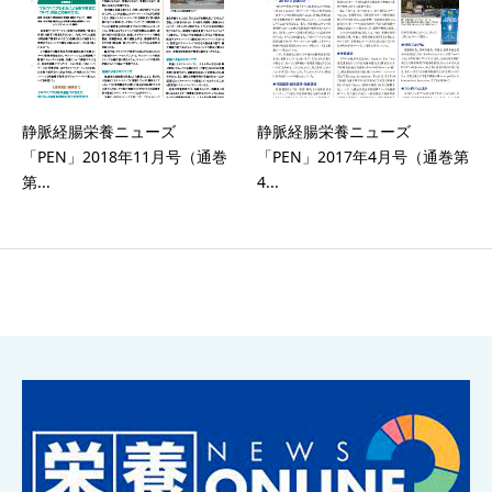
静脈経腸栄養ニューズ
静脈経腸栄養ニューズ
「PEN」2018年11月号（通巻
「PEN」2017年4月号（通巻第
第...
4...