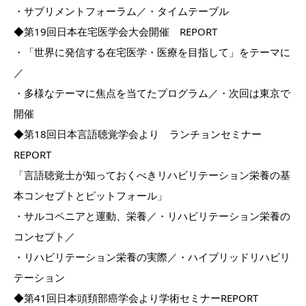
・サプリメントフォーラム／・タイムテーブル
◆第19回日本在宅医学会大会開催 REPORT
・「世界に発信する在宅医学・医療を目指して」をテーマに
／
・多様なテーマに焦点を当てたプログラム／・次回は東京で
開催
◆第18回日本言語聴覚学会より ランチョンセミナー
REPORT
「言語聴覚士が知っておくべきリハビリテーション栄養の基
本コンセプトとピットフォール」
・サルコペニアと運動、栄養／・リハビリテーション栄養の
コンセプト／
・リハビリテーション栄養の実際／・ハイブリッドリハビリ
テーション
◆第41回日本頭頚部癌学会より学術セミナーREPORT