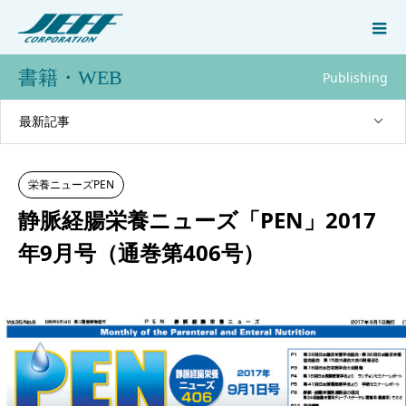
書籍・WEB
Publishing
最新記事
栄養ニューズPEN
静脈経腸栄養ニューズ「PEN」2017
年9月号（通巻第406号）