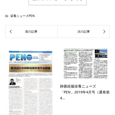
栄養ニューズPEN
静脈経腸栄養ニューズ
「PEN」2019年4月号（通巻第
4...